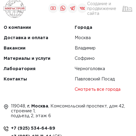
Создание и
продвижение
сайта
О компании
Города
Доставка и оплата
Москва
Вакансии
Владимир
Материалы и услуги
Софрино
Лаборатория
Черноголовка
Контакты
Павловский Посад
Смотреть все города
119048,
г. Москва
, Комсомольский проспект, дом 42,
строение 1,
подъезд 2, этаж 6
+7 (925) 534-64-89