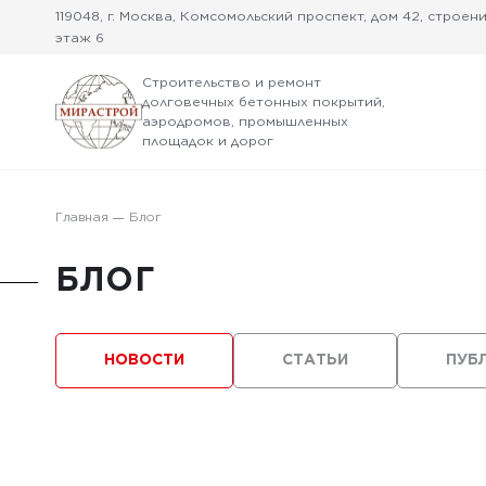
119048, г. Москва, Комсомольский проспект, дом 42, строение
этаж 6
Строительство и ремонт
долговечных бетонных покрытий,
аэродромов, промышленных
площадок и дорог
Главная
Блог
БЛОГ
НОВОСТИ
СТАТЬИ
ПУБ