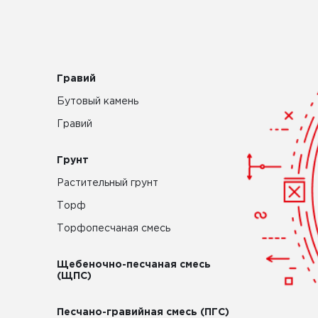
Гравий
Бутовый камень
Гравий
Грунт
Растительный грунт
Торф
Торфопесчаная смесь
Щебеночно-песчаная смесь
(ЩПС)
Песчано-гравийная смесь (ПГС)