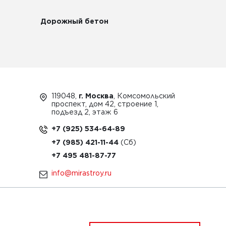
Дорожный бетон
119048,
г. Москва
, Комсомольский
проспект, дом 42, строение 1,
подъезд 2, этаж 6
+7 (925) 534-64-89
+7 (985) 421-11-44
+7 495 481-87-77
info@mirastroy.ru
ЗАКАЗАТЬ ТЕХНИКУ