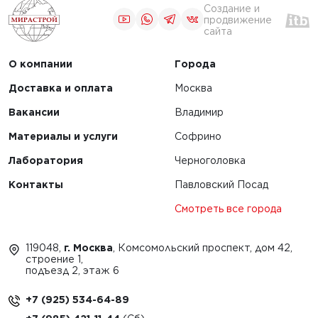
Создание и
продвижение
сайта
О компании
Города
Доставка и оплата
Москва
Вакансии
Владимир
Материалы и услуги
Софрино
Лаборатория
Черноголовка
Контакты
Павловский Посад
Смотреть все города
119048,
г. Москва
, Комсомольский проспект, дом 42,
строение 1,
подъезд 2, этаж 6
+7 (925) 534-64-89