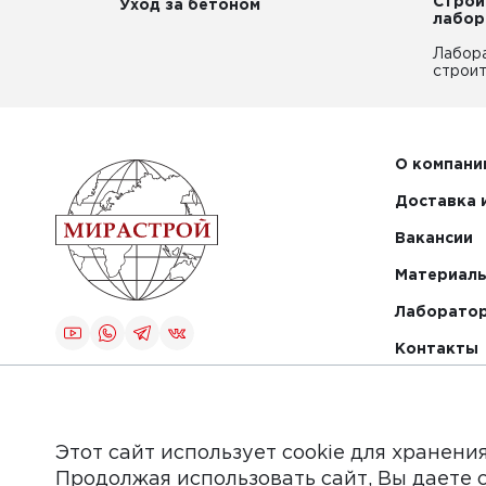
Строи
Уход за бетоном
лабор
Лабор
строит
О компани
Доставка 
Вакансии
Материалы
Лаборато
Контакты
Создание и
продвижение
сайта
Этот сайт использует cookie для хранени
Продолжая использовать сайт, Вы даете 