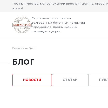
119048, г. Москва, Комсомольский проспект, дом 42, строение
этаж 6
Строительство и ремонт
долговечных бетонных покрытий,
аэродромов, промышленных
площадок и дорог
Главная
Блог
БЛОГ
НОВОСТИ
СТАТЬИ
ПУБ