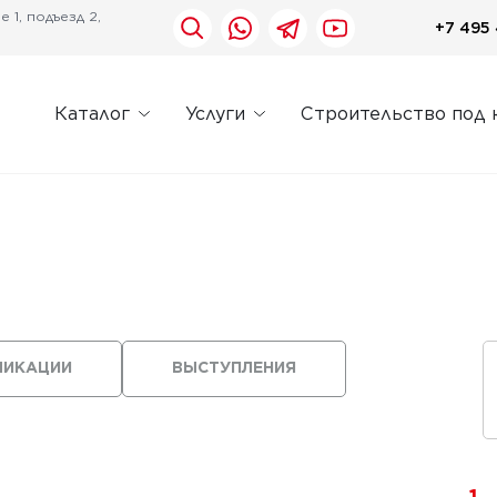
 1, подъезд 2,
+7 495 
Каталог
Услуги
Строительство под 
ЛИКАЦИИ
ВЫСТУПЛЕНИЯ