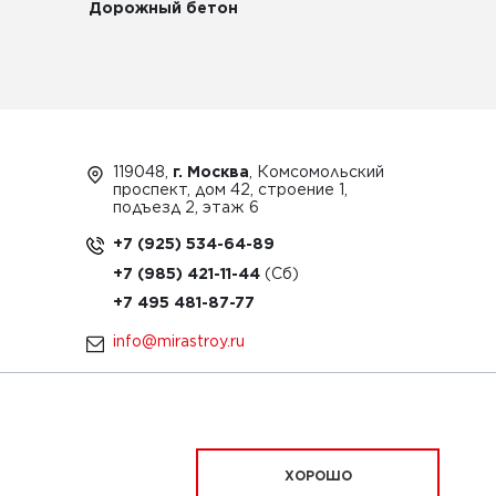
Дорожный бетон
119048,
г. Москва
, Комсомольский
проспект, дом 42, строение 1,
подъезд 2, этаж 6
+7 (925) 534-64-89
+7 (985) 421-11-44
+7 495 481-87-77
info@mirastroy.ru
ЗАКАЗАТЬ ТЕХНИКУ
ХОРОШО