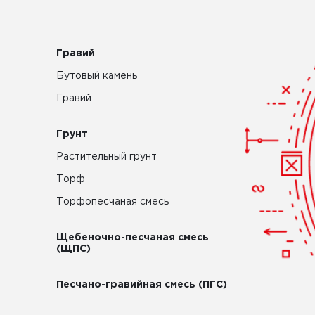
Гравий
Бутовый камень
Гравий
Грунт
Растительный грунт
Торф
Торфопесчаная смесь
Щебеночно-песчаная смесь
(ЩПС)
Песчано-гравийная смесь (ПГС)