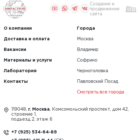
Создание и
продвижение
сайта
О компании
Города
Доставка и оплата
Москва
Вакансии
Владимир
Материалы и услуги
Софрино
Лаборатория
Черноголовка
Контакты
Павловский Посад
Смотреть все города
119048,
г. Москва
, Комсомольский проспект, дом 42,
строение 1,
подъезд 2, этаж 6
+7 (925) 534-64-89