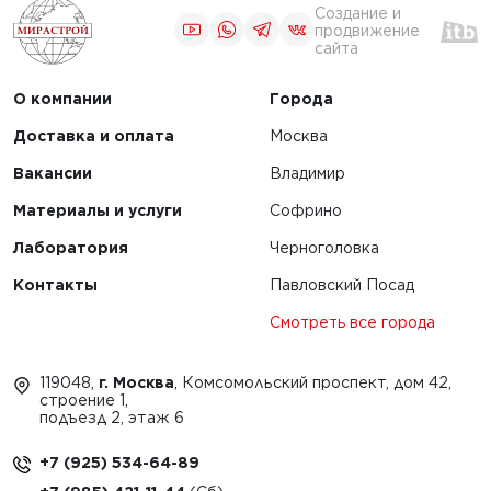
Создание и
продвижение
сайта
О компании
Города
Доставка и оплата
Москва
Вакансии
Владимир
Материалы и услуги
Софрино
Лаборатория
Черноголовка
Контакты
Павловский Посад
Смотреть все города
119048,
г. Москва
, Комсомольский проспект, дом 42,
строение 1,
подъезд 2, этаж 6
+7 (925) 534-64-89