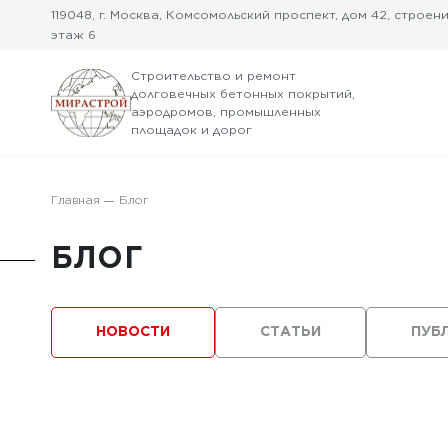
119048, г. Москва, Комсомольский проспект, дом 42, строение
этаж 6
Строительство и ремонт
долговечных бетонных покрытий,
аэродромов, промышленных
площадок и дорог
Главная
Блог
БЛОГ
НОВОСТИ
СТАТЬИ
ПУБ