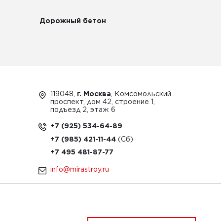
Дорожный бетон
119048,
г. Москва
, Комсомольский
проспект, дом 42, строение 1,
подъезд 2, этаж 6
+7 (925) 534-64-89
+7 (985) 421-11-44
+7 495 481-87-77
info@mirastroy.ru
ЗАКАЗАТЬ ТЕХНИКУ