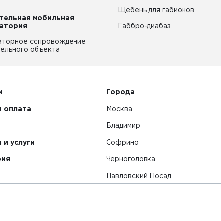
Щебень для габионов
тельная мобильная
атория
Габбро-диабаз
аторное сопровождение
ельного объекта
и
Города
и оплата
Москва
Владимир
 и услуги
Софрино
рия
Черноголовка
Павловский Посад
Смотреть все города