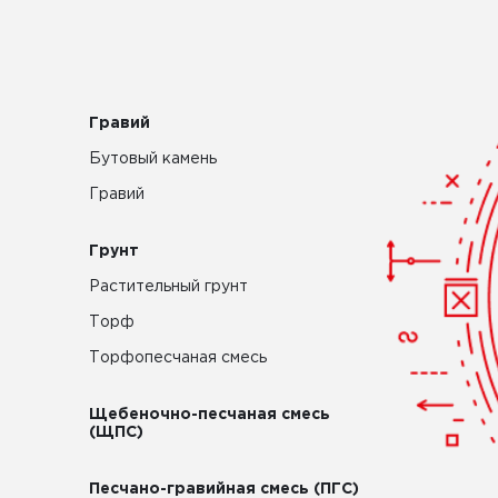
Гравий
Бутовый камень
Гравий
Грунт
Растительный грунт
Торф
Торфопесчаная смесь
Щебеночно-песчаная смесь
(ЩПС)
Песчано-гравийная смесь (ПГС)