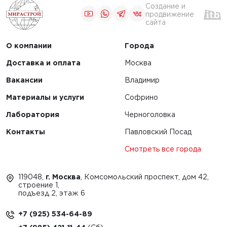
Создание и
продвижение
сайта
О компании
Города
Доставка и оплата
Москва
Вакансии
Владимир
Материалы и услуги
Софрино
Лаборатория
Черноголовка
Контакты
Павловский Посад
Смотреть все города
119048,
г. Москва
, Комсомольский проспект, дом 42,
строение 1,
подъезд 2, этаж 6
+7 (925) 534-64-89