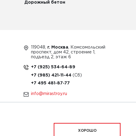
Дорожный бетон
119048,
г. Москва
, Комсомольский
проспект, дом 42, строение 1,
подъезд 2, этаж 6
+7 (925) 534-64-89
+7 (985) 421-11-44
+7 495 481-87-77
info@mirastroy.ru
ЗАКАЗАТЬ ТЕХНИКУ
ХОРОШО