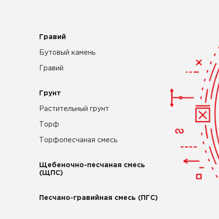
Гравий
Бутовый камень
Гравий
Грунт
Растительный грунт
Торф
Торфопесчаная смесь
Щебеночно-песчаная смесь
(ЩПС)
Песчано-гравийная смесь (ПГС)