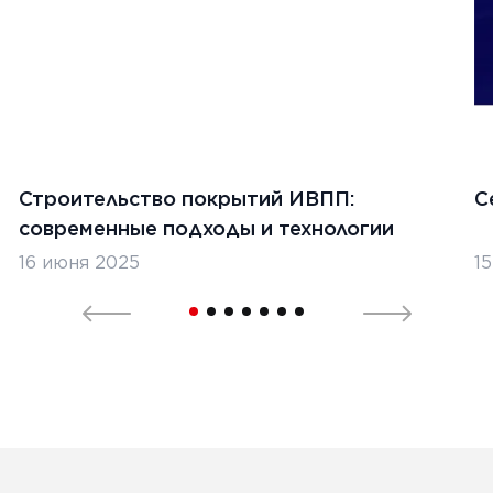
Ь
1
2
Строительство покрытий ИВПП:
С
современные подходы и технологии
16 июня 2025
1