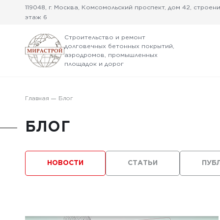
119048, г. Москва, Комсомольский проспект, дом 42, строение
этаж 6
Строительство и ремонт
долговечных бетонных покрытий,
аэродромов, промышленных
площадок и дорог
Главная
Блог
БЛОГ
НОВОСТИ
СТАТЬИ
ПУБ