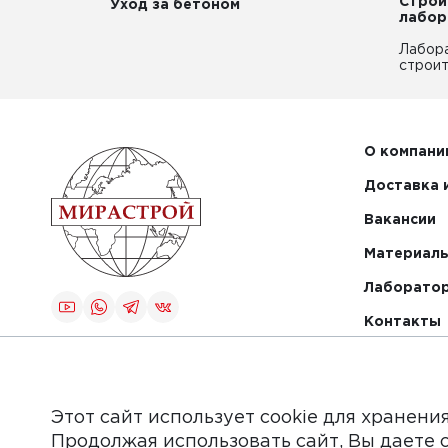
Строи
Уход за бетоном
лабор
Лабор
строит
О компани
Доставка 
Вакансии
Материалы
Лаборато
Контакты
Создание и
продвижение
сайта
Этот сайт использует cookie для хранени
Продолжая использовать сайт, Вы даете 