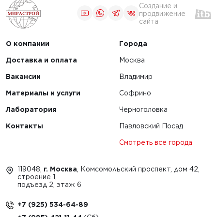
Создание и
продвижение
сайта
О компании
Города
Доставка и оплата
Москва
Вакансии
Владимир
Материалы и услуги
Софрино
Лаборатория
Черноголовка
Контакты
Павловский Посад
Смотреть все города
119048,
г. Москва
, Комсомольский проспект, дом 42,
строение 1,
подъезд 2, этаж 6
+7 (925) 534-64-89