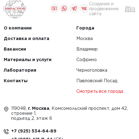
Создание и
продвижение
сайта
О компании
Города
Доставка и оплата
Москва
Вакансии
Владимир
Материалы и услуги
Софрино
Лаборатория
Черноголовка
Контакты
Павловский Посад
Смотреть все города
119048,
г. Москва
, Комсомольский проспект, дом 42,
строение 1,
подъезд 2, этаж 6
+7 (925) 534-64-89