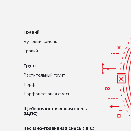
Гравий
Бутовый камень
Гравий
Грунт
Растительный грунт
Торф
Торфопесчаная смесь
Щебеночно-песчаная смесь
(ЩПС)
Песчано-гравийная смесь (ПГС)