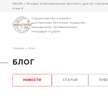
119048, г. Москва, Комсомольский проспект, дом 42, строение
этаж 6
Строительство и ремонт
долговечных бетонных покрытий,
аэродромов, промышленных
площадок и дорог
Главная
Блог
БЛОГ
НОВОСТИ
СТАТЬИ
ПУБ