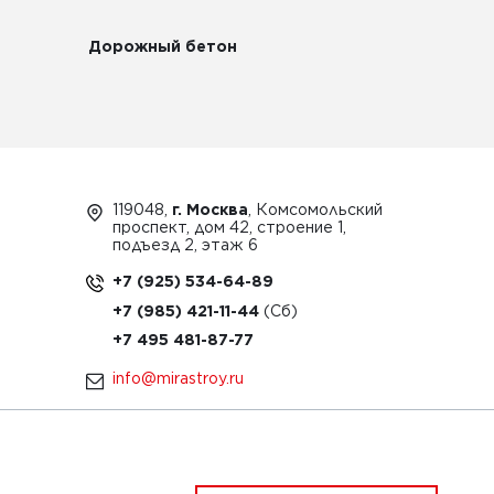
Дорожный бетон
119048,
г. Москва
, Комсомольский
проспект, дом 42, строение 1,
подъезд 2, этаж 6
+7 (925) 534-64-89
+7 (985) 421-11-44
+7 495 481-87-77
info@mirastroy.ru
ЗАКАЗАТЬ ТЕХНИКУ