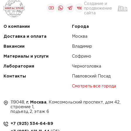
Создание и
продвижение
сайта
О компании
Города
Доставка и оплата
Москва
Вакансии
Владимир
Материалы и услуги
Софрино
Лаборатория
Черноголовка
Контакты
Павловский Посад
Смотреть все города
119048,
г. Москва
, Комсомольский проспект, дом 42,
строение 1,
подъезд 2, этаж 6
+7 (925) 534-64-89