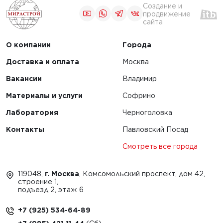
Создание и
продвижение
сайта
О компании
Города
Доставка и оплата
Москва
Вакансии
Владимир
Материалы и услуги
Софрино
Лаборатория
Черноголовка
Контакты
Павловский Посад
Смотреть все города
119048,
г. Москва
, Комсомольский проспект, дом 42,
строение 1,
подъезд 2, этаж 6
+7 (925) 534-64-89