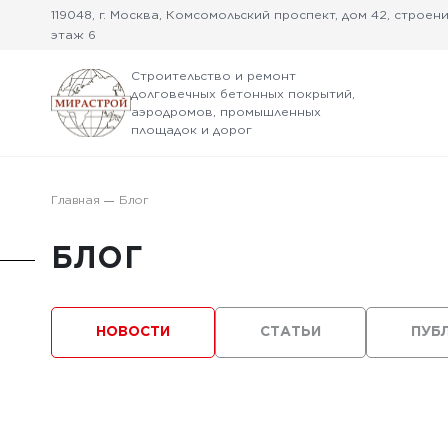
119048, г. Москва, Комсомольский проспект, дом 42, строение
этаж 6
Строительство и ремонт
долговечных бетонных покрытий,
аэродромов, промышленных
площадок и дорог
Главная
Блог
БЛОГ
НОВОСТИ
СТАТЬИ
ПУБ