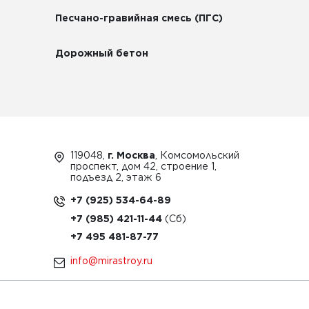
Песчано-гравийная смесь (ПГС)
Дорожный бетон
119048,
г. Москва
, Комсомольский
проспект, дом 42, строение 1,
подъезд 2, этаж 6
+7 (925) 534-64-89
+7 (985) 421-11-44
+7 495 481-87-77
info@mirastroy.ru
ЗАКАЗАТЬ ТЕХНИКУ