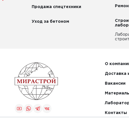
Ремон
Продажа спецтехники
Строи
Уход за бетоном
лабор
Лабор
строит
О компани
Доставка 
Вакансии
Материалы
Лаборато
Контакты
Создание и
продвижение