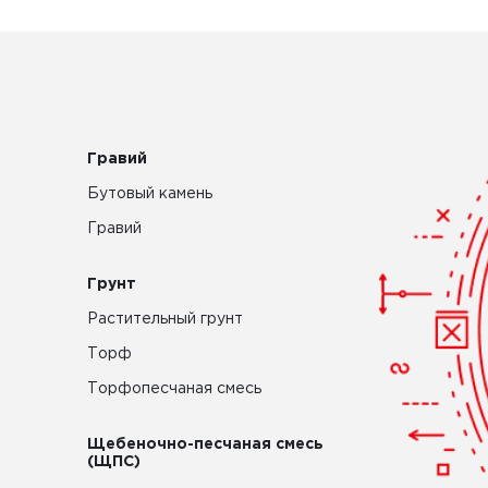
Гравий
Бутовый камень
Гравий
Грунт
Растительный грунт
Торф
Торфопесчаная смесь
Щебеночно-песчаная смесь
(ЩПС)