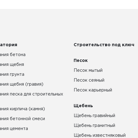
атория
Строительство под ключ
ния бетона
Песок
ания щебня
Песок мытый
ния грунта
Песок сеяный
ния щебня (гравия)
Песок карьерный
ния песка для строительных
Щебень
ния кирпича (камня)
Щебень гравийный
ния бетонной смеси
Щебень гранитный
ния цемента
Щебень известняковый