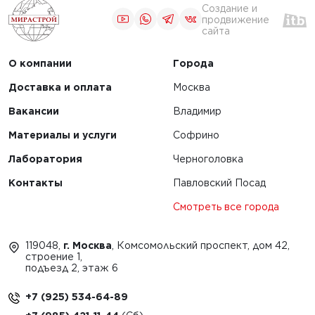
Создание и
продвижение
сайта
О компании
Города
Доставка и оплата
Москва
Вакансии
Владимир
Материалы и услуги
Софрино
Лаборатория
Черноголовка
Контакты
Павловский Посад
Смотреть все города
119048,
г. Москва
, Комсомольский проспект, дом 42,
строение 1,
подъезд 2, этаж 6
+7 (925) 534-64-89