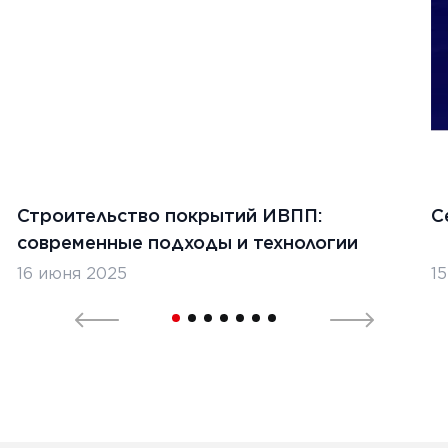
1
2
Строительство покрытий ИВПП:
С
современные подходы и технологии
16 июня 2025
1