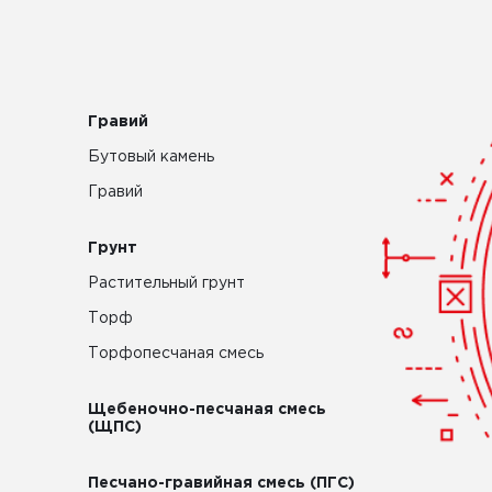
Гравий
Бутовый камень
Гравий
Грунт
Растительный грунт
Торф
Торфопесчаная смесь
Щебеночно-песчаная смесь
(ЩПС)
Песчано-гравийная смесь (ПГС)