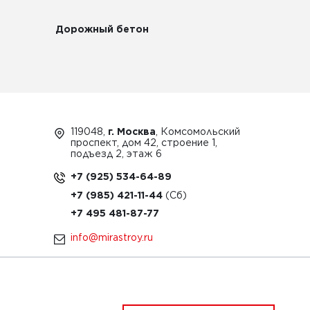
Дорожный бетон
119048,
г. Москва
, Комсомольский
проспект, дом 42, строение 1,
подъезд 2, этаж 6
+7 (925) 534-64-89
+7 (985) 421-11-44
+7 495 481-87-77
info@mirastroy.ru
ЗАКАЗАТЬ ТЕХНИКУ