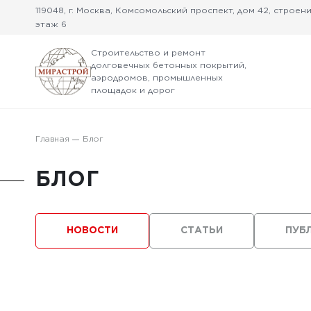
119048, г. Москва, Комсомольский проспект, дом 42, строение
этаж 6
Строительство и ремонт
долговечных бетонных покрытий,
аэродромов, промышленных
площадок и дорог
Главная
Блог
БЛОГ
НОВОСТИ
СТАТЬИ
ПУБ