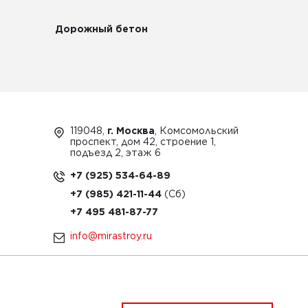
Дорожный бетон
119048,
г. Москва
, Комсомольский
проспект, дом 42, строение 1,
подъезд 2, этаж 6
+7 (925) 534-64-89
+7 (985) 421-11-44
+7 495 481-87-77
info@mirastroy.ru
ЗАКАЗАТЬ ТЕХНИКУ