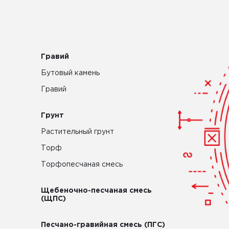
Гравий
Бутовый камень
Гравий
Грунт
Растительный грунт
Торф
Торфопесчаная смесь
Щебеночно-песчаная смесь
(ЩПС)
Песчано-гравийная смесь (ПГС)