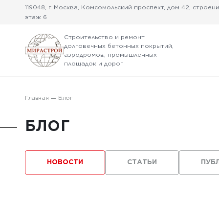
119048, г. Москва, Комсомольский проспект, дом 42, строение
этаж 6
Строительство и ремонт
долговечных бетонных покрытий,
аэродромов, промышленных
площадок и дорог
Главная
Блог
БЛОГ
НОВОСТИ
СТАТЬИ
ПУБ