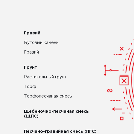
Гравий
Бутовый камень
Гравий
Грунт
Растительный грунт
Торф
Торфопесчаная смесь
Щебеночно-песчаная смесь
(ЩПС)
Песчано-гравийная смесь (ПГС)