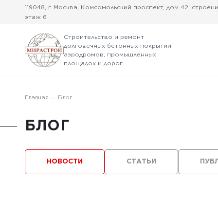
119048, г. Москва, Комсомольский проспект, дом 42, строение
этаж 6
Строительство и ремонт
долговечных бетонных покрытий,
аэродромов, промышленных
площадок и дорог
Главная
Блог
БЛОГ
НОВОСТИ
СТАТЬИ
ПУБ