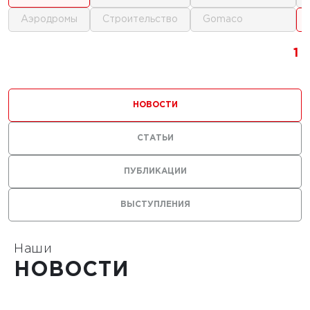
аэродромы
строительство
gomaco
г.
1
1
1
ика для
и
НОВОСТИ
ьства
мов
СТАТЬИ
ПУБЛИКАЦИИ
ВЫСТУПЛЕНИЯ
1
Наши
НОВОСТИ