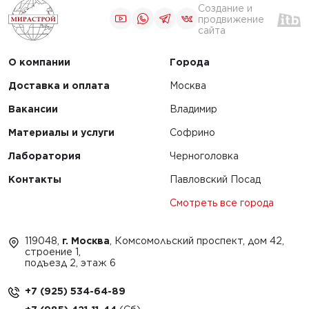
Создание и
продвижение
сайта
О компании
Города
Доставка и оплата
Москва
Вакансии
Владимир
Материалы и услуги
Софрино
Лаборатория
Черноголовка
Контакты
Павловский Посад
Смотреть все города
119048,
г. Москва
, Комсомольский проспект, дом 42,
строение 1,
подъезд 2, этаж 6
+7 (925) 534-64-89