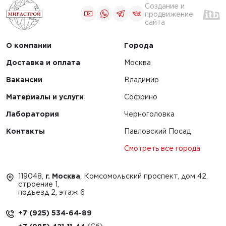
Создание и
продвижение
сайта
О компании
Города
Доставка и оплата
Москва
Вакансии
Владимир
Материалы и услуги
Софрино
Лаборатория
Черноголовка
Контакты
Павловский Посад
Смотреть все города
119048,
г. Москва
, Комсомольский проспект, дом 42,
строение 1,
подъезд 2, этаж 6
+7 (925) 534-64-89