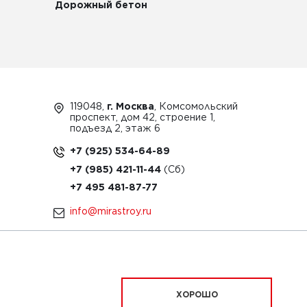
Дорожный бетон
119048,
г. Москва
, Комсомольский
проспект, дом 42, строение 1,
подъезд 2, этаж 6
+7 (925) 534-64-89
+7 (985) 421-11-44
+7 495 481-87-77
info@mirastroy.ru
ЗАКАЗАТЬ ТЕХНИКУ
ХОРОШО