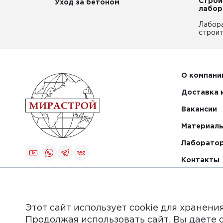
Строи
Уход за бетоном
лабор
Лабор
строит
О компани
Доставка 
Вакансии
Материалы
Лаборато
Контакты
Создание и
продвижение
сайта
Этот сайт использует cookie для хранени
Продолжая использовать сайт, Вы даете 