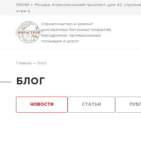
119048, г. Москва, Комсомольский проспект, дом 42, строение
этаж 6
Строительство и ремонт
долговечных бетонных покрытий,
аэродромов, промышленных
площадок и дорог
Главная
Блог
БЛОГ
НОВОСТИ
СТАТЬИ
ПУБ