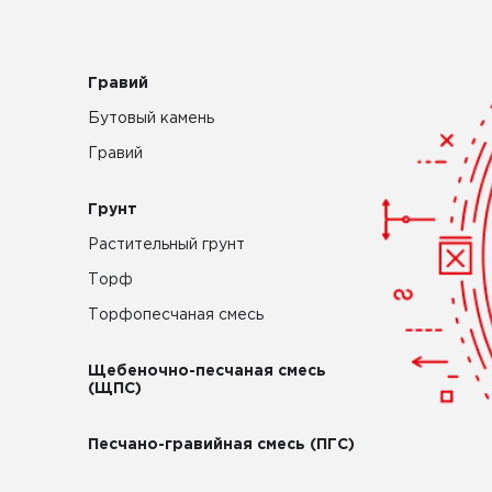
Гравий
Бутовый камень
Гравий
Грунт
Растительный грунт
Торф
Торфопесчаная смесь
Щебеночно-песчаная смесь
(ЩПС)
Песчано-гравийная смесь (ПГС)