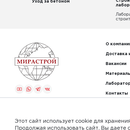
Строи
Уход за бетоном
лабор
Лабор
строит
О компани
Доставка 
Вакансии
Материалы
Лаборато
Контакты
Создание и
продвижение
сайта
Этот сайт использует cookie для хранени
Продолжая использовать сайт, Вы даете 