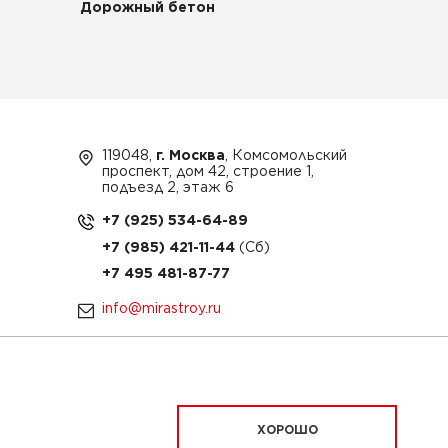
Дорожный бетон
119048,
г. Москва
, Комсомольский
проспект, дом 42, строение 1,
подъезд 2, этаж 6
+7 (925) 534-64-89
+7 (985) 421-11-44
+7 495 481-87-77
info@mirastroy.ru
ЗАКАЗАТЬ ТЕХНИКУ
ХОРОШО