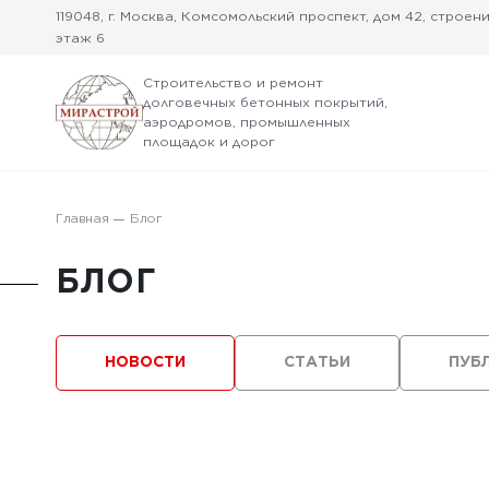
119048, г. Москва, Комсомольский проспект, дом 42, строение
этаж 6
Строительство и ремонт
долговечных бетонных покрытий,
аэродромов, промышленных
площадок и дорог
Главная
Блог
БЛОГ
НОВОСТИ
СТАТЬИ
ПУБ