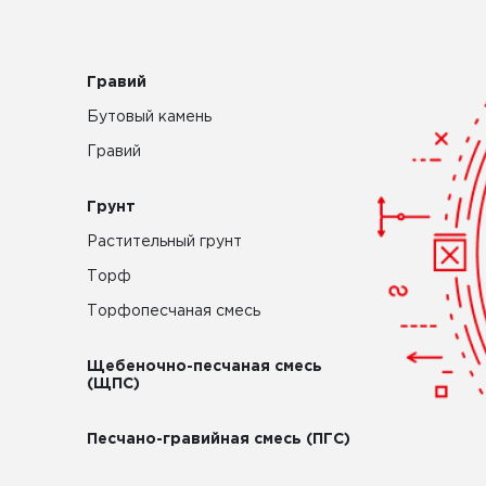
Гравий
Бутовый камень
Гравий
Грунт
Растительный грунт
Торф
Торфопесчаная смесь
Щебеночно-песчаная смесь
(ЩПС)
Песчано-гравийная смесь (ПГС)