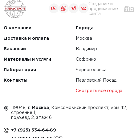
Создание и
продвижение
сайта
О компании
Города
Доставка и оплата
Москва
Вакансии
Владимир
Материалы и услуги
Софрино
Лаборатория
Черноголовка
Контакты
Павловский Посад
Смотреть все города
119048,
г. Москва
, Комсомольский проспект, дом 42,
строение 1,
подъезд 2, этаж 6
+7 (925) 534-64-89