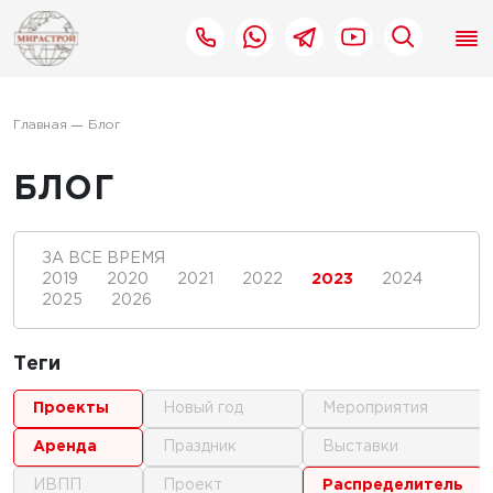
Главная
Блог
БЛОГ
ЗА ВСЕ ВРЕМЯ
2019
2020
2021
2022
2023
2024
2025
2026
Теги
проекты
новый год
мероприятия
аренда
праздник
выставки
ИВПП
проект
распределитель