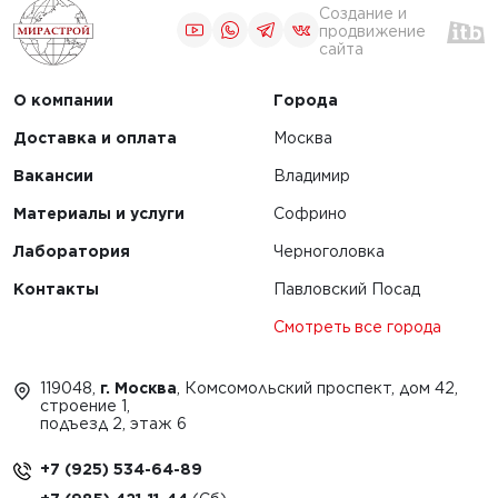
Создание и
продвижение
сайта
О компании
Города
Доставка и оплата
Москва
Вакансии
Владимир
Материалы и услуги
Софрино
Лаборатория
Черноголовка
Контакты
Павловский Посад
Смотреть все города
119048,
г. Москва
, Комсомольский проспект, дом 42,
строение 1,
подъезд 2, этаж 6
+7 (925) 534-64-89