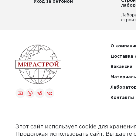
Строи
Уход за бетоном
лабор
Лабор
строит
О компани
Доставка 
Вакансии
Материалы
Лаборато
Контакты
Создание и
продвижение
сайта
Этот сайт использует cookie для хранени
Продолжая использовать сайт, Вы даете 