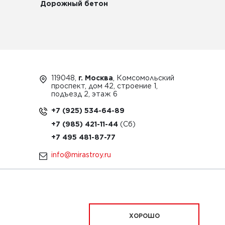
Дорожный бетон
119048,
г. Москва
, Комсомольский
проспект, дом 42, строение 1,
подъезд 2, этаж 6
+7 (925) 534-64-89
+7 (985) 421-11-44
+7 495 481-87-77
info@mirastroy.ru
ЗАКАЗАТЬ ТЕХНИКУ
ХОРОШО