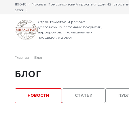
119048, г. Москва, Комсомольский проспект, дом 42, строение
этаж 6
Строительство и ремонт
долговечных бетонных покрытий,
аэродромов, промышленных
площадок и дорог
Главная
Блог
БЛОГ
НОВОСТИ
СТАТЬИ
ПУБ