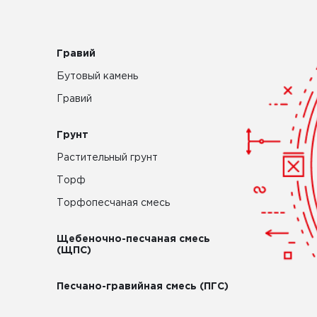
Гравий
Бутовый камень
Гравий
Грунт
Растительный грунт
Торф
Торфопесчаная смесь
Щебеночно-песчаная смесь
(ЩПС)
Песчано-гравийная смесь (ПГС)