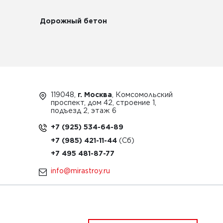
Дорожный бетон
119048,
г. Москва
, Комсомольский
проспект, дом 42, строение 1,
подъезд 2, этаж 6
+7 (925) 534-64-89
+7 (985) 421-11-44
+7 495 481-87-77
info@mirastroy.ru
ЗАКАЗАТЬ ТЕХНИКУ