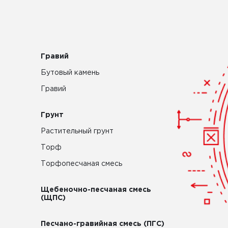
Гравий
Бутовый камень
Гравий
Грунт
Растительный грунт
Торф
Торфопесчаная смесь
Щебеночно-песчаная смесь
(ЩПС)
Песчано-гравийная смесь (ПГС)