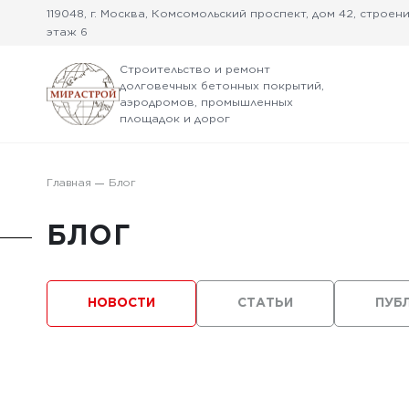
119048, г. Москва, Комсомольский проспект, дом 42, строение
этаж 6
Строительство и ремонт
долговечных бетонных покрытий,
аэродромов, промышленных
площадок и дорог
Главная
Блог
БЛОГ
НОВОСТИ
СТАТЬИ
ПУБ