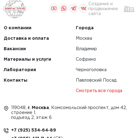
Создание и
продвижение
сайта
О компании
Города
Доставка и оплата
Москва
Вакансии
Владимир
Материалы и услуги
Софрино
Лаборатория
Черноголовка
Контакты
Павловский Посад
Смотреть все города
119048,
г. Москва
, Комсомольский проспект, дом 42,
строение 1,
подъезд 2, этаж 6
+7 (925) 534-64-89