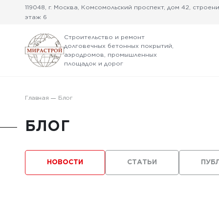
119048, г. Москва, Комсомольский проспект, дом 42, строение
этаж 6
Строительство и ремонт
долговечных бетонных покрытий,
аэродромов, промышленных
площадок и дорог
Главная
Блог
БЛОГ
НОВОСТИ
СТАТЬИ
ПУБ