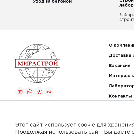
Строи
Уход за бетоном
лабор
Лабор
строит
О компани
Доставка 
Вакансии
Материалы
Лаборато
Контакты
Создание и
продвижение
сайта
Этот сайт использует cookie для хранени
Продолжая использовать сайт, Вы даете 