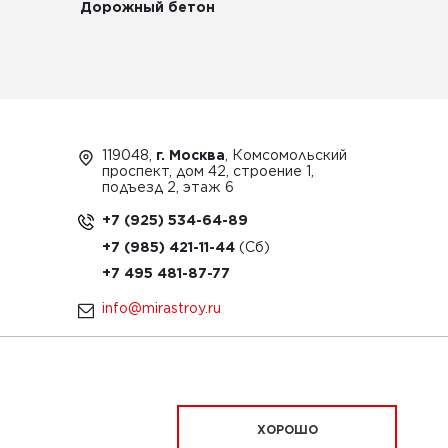
Дорожный бетон
119048,
г. Москва
, Комсомольский
проспект, дом 42, строение 1,
подъезд 2, этаж 6
+7 (925) 534-64-89
+7 (985) 421-11-44
+7 495 481-87-77
info@mirastroy.ru
ЗАКАЗАТЬ ТЕХНИКУ
ХОРОШО