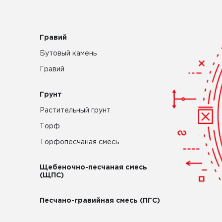
Гравий
Бутовый камень
Гравий
Грунт
Растительный грунт
Торф
Торфопесчаная смесь
Щебеночно-песчаная смесь
(ЩПС)
Песчано-гравийная смесь (ПГС)