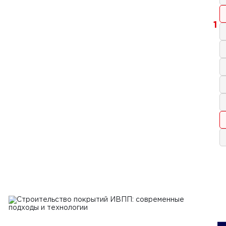
1
я 2023 г.
одготовить площадку для работы
ехники на строительном объекте