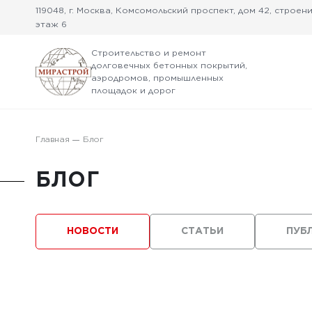
119048, г. Москва, Комсомольский проспект, дом 42, строение
этаж 6
Строительство и ремонт
долговечных бетонных покрытий,
аэродромов, промышленных
площадок и дорог
Главная
Блог
БЛОГ
НОВОСТИ
СТАТЬИ
ПУБ