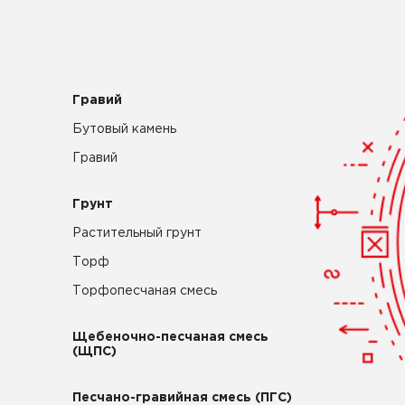
Гравий
Бутовый камень
Гравий
Грунт
Растительный грунт
Торф
Торфопесчаная смесь
Щебеночно-песчаная смесь
(ЩПС)
Песчано-гравийная смесь (ПГС)