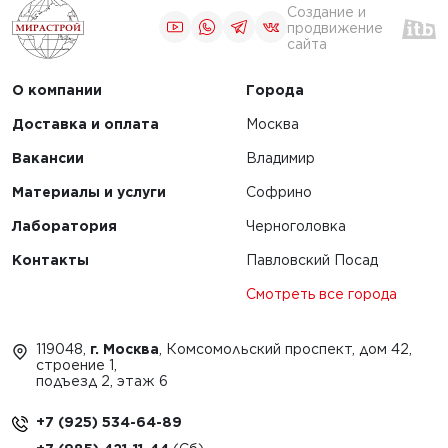
Создание и
продвижение
сайта
О компании
Города
Доставка и оплата
Москва
Вакансии
Владимир
Материалы и услуги
Софрино
Лаборатория
Черноголовка
Контакты
Павловский Посад
Смотреть все города
119048,
г. Москва
, Комсомольский проспект, дом 42,
строение 1,
подъезд 2, этаж 6
+7 (925) 534-64-89