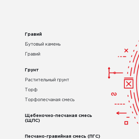
Гравий
Бутовый камень
Гравий
Грунт
Растительный грунт
Торф
Торфопесчаная смесь
Щебеночно-песчаная смесь
(ЩПС)
Песчано-гравийная смесь (ПГС)