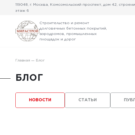
119048, г. Москва, Комсомольский проспект, дом 42, строение
этаж 6
Строительство и ремонт
долговечных бетонных покрытий,
аэродромов, промышленных
площадок и дорог
Главная
Блог
БЛОГ
НОВОСТИ
СТАТЬИ
ПУБ