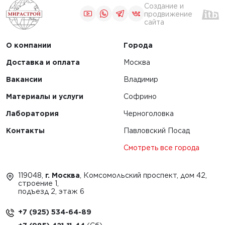
Создание и
продвижение
сайта
О компании
Города
Доставка и оплата
Москва
Вакансии
Владимир
Материалы и услуги
Софрино
Лаборатория
Черноголовка
Контакты
Павловский Посад
Смотреть все города
119048,
г. Москва
, Комсомольский проспект, дом 42,
строение 1,
подъезд 2, этаж 6
+7 (925) 534-64-89