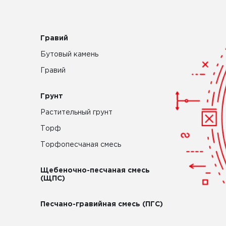
Гравий
Бутовый камень
Гравий
Грунт
Растительный грунт
Торф
Торфопесчаная смесь
Щебеночно-песчаная смесь
(ЩПС)
Песчано-гравийная смесь (ПГС)