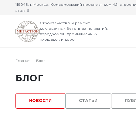
119048, г. Москва, Комсомольский проспект, дом 42, строение
этаж 6
Строительство и ремонт
долговечных бетонных покрытий,
аэродромов, промышленных
площадок и дорог
Главная
Блог
БЛОГ
НОВОСТИ
СТАТЬИ
ПУБ