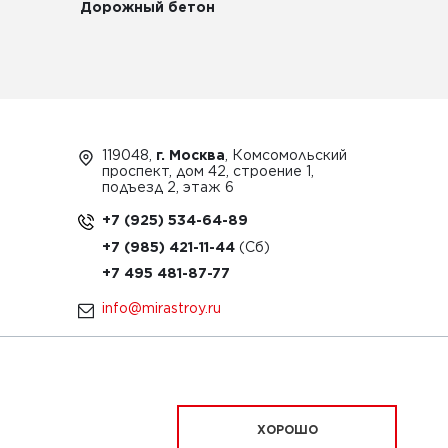
Дорожный бетон
119048,
г. Москва
, Комсомольский
проспект, дом 42, строение 1,
подъезд 2, этаж 6
+7 (925) 534-64-89
+7 (985) 421-11-44
+7 495 481-87-77
info@mirastroy.ru
ЗАКАЗАТЬ ТЕХНИКУ
ХОРОШО