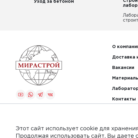
Строи
Уход за бетоном
лабор
Лабор
строит
О компани
Доставка 
Вакансии
Материалы
Лаборато
Контакты
Создание и
продвижение
сайта
Этот сайт использует cookie для хранени
Продолжая использовать сайт, Вы даете 