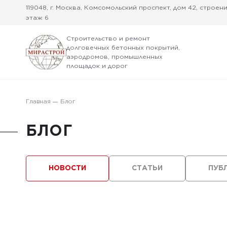
119048, г. Москва, Комсомольский проспект, дом 42, строение
этаж 6
Строительство и ремонт
долговечных бетонных покрытий,
аэродромов, промышленных
площадок и дорог
Главная
Блог
БЛОГ
НОВОСТИ
СТАТЬИ
ПУБ