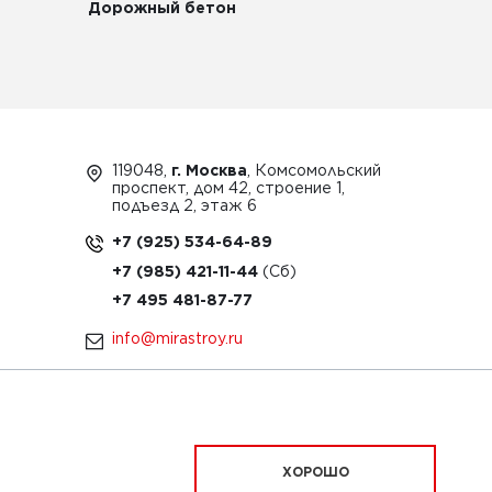
Дорожный бетон
119048,
г. Москва
, Комсомольский
проспект, дом 42, строение 1,
подъезд 2, этаж 6
+7 (925) 534-64-89
+7 (985) 421-11-44
+7 495 481-87-77
info@mirastroy.ru
ЗАКАЗАТЬ ТЕХНИКУ
ХОРОШО