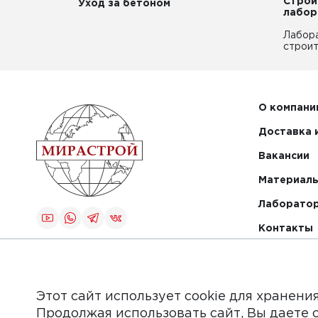
Строи
Уход за бетоном
лабор
Лабор
строит
О компани
Доставка 
Вакансии
Материалы
Лаборато
Контакты
Создание и
продвижение
сайта
Этот сайт использует cookie для хранени
Продолжая использовать сайт, Вы даете 