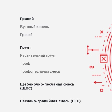
Гравий
Бутовый камень
Гравий
Грунт
Растительный грунт
Торф
Торфопесчаная смесь
Щебеночно-песчаная смесь
(ЩПС)
Песчано-гравийная смесь (ПГС)