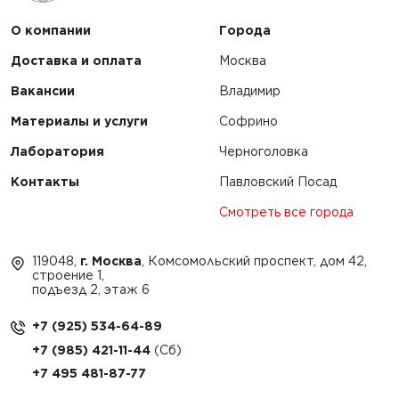
О компании
Города
Доставка и оплата
Москва
Вакансии
Владимир
Материалы и услуги
Софрино
Лаборатория
Черноголовка
Контакты
Павловский Посад
Смотреть все города
119048,
г. Москва
, Комсомольский проспект, дом 42,
строение 1,
подъезд 2, этаж 6
+7 (925) 534-64-89
+7 (985) 421-11-44
+7 495 481-87-77