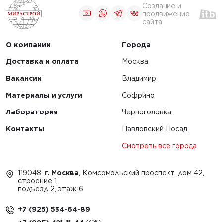
Создание и
продвижение
сайта
О компании
Города
Доставка и оплата
Москва
Вакансии
Владимир
Материалы и услуги
Софрино
Лаборатория
Черноголовка
Контакты
Павловский Посад
Смотреть все города
119048,
г. Москва
, Комсомольский проспект, дом 42,
строение 1,
подъезд 2, этаж 6
+7 (925) 534-64-89