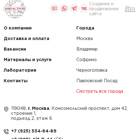
Создание и
продвижение
сайта
О компании
Города
Доставка и оплата
Москва
Вакансии
Владимир
Материалы и услуги
Софрино
Лаборатория
Черноголовка
Контакты
Павловский Посад
Смотреть все города
119048,
г. Москва
, Комсомольский проспект, дом 42,
строение 1,
подъезд 2, этаж 6
+7 (925) 534-64-89