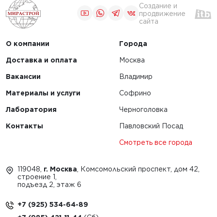
Создание и
продвижение
сайта
О компании
Города
Доставка и оплата
Москва
Вакансии
Владимир
Материалы и услуги
Софрино
Лаборатория
Черноголовка
Контакты
Павловский Посад
Смотреть все города
119048,
г. Москва
, Комсомольский проспект, дом 42,
строение 1,
подъезд 2, этаж 6
+7 (925) 534-64-89