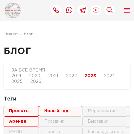
Главная
Блог
БЛОГ
ЗА ВСЕ ВРЕМЯ
2019
2020
2021
2022
2023
2024
2025
2026
Теги
проекты
новый год
мероприятия
аренда
праздник
выставки
ИВПП
проект
распределитель