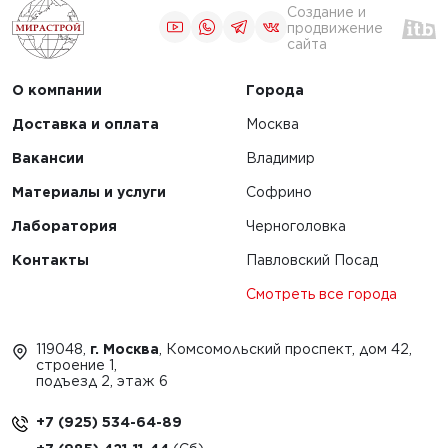
Создание и
продвижение
сайта
О компании
Города
Доставка и оплата
Москва
Вакансии
Владимир
Материалы и услуги
Софрино
Лаборатория
Черноголовка
Контакты
Павловский Посад
Смотреть все города
119048,
г. Москва
, Комсомольский проспект, дом 42,
строение 1,
подъезд 2, этаж 6
+7 (925) 534-64-89