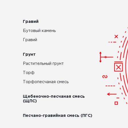
Гравий
Бутовый камень
Гравий
Грунт
Растительный грунт
Торф
Торфопесчаная смесь
Щебеночно-песчаная смесь
(ЩПС)
Песчано-гравийная смесь (ПГС)