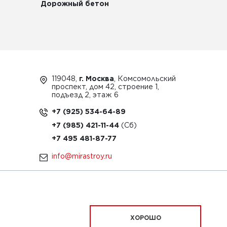
Дорожный бетон
119048,
г. Москва
, Комсомольский
проспект, дом 42, строение 1,
подъезд 2, этаж 6
+7 (925) 534-64-89
+7 (985) 421-11-44
+7 495 481-87-77
info@mirastroy.ru
ЗАКАЗАТЬ ТЕХНИКУ
ХОРОШО