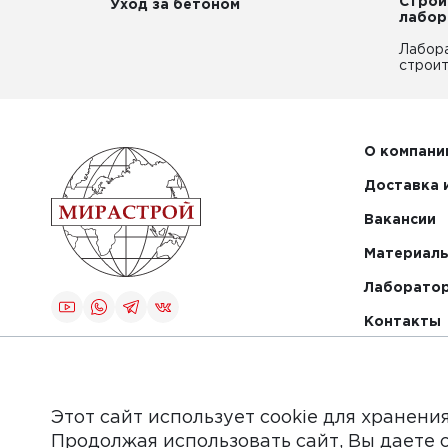
Строи
Уход за бетоном
лабор
Лабор
строит
О компани
Доставка 
Вакансии
Материалы
Лаборато
Контакты
Создание и
продвижение
сайта
Этот сайт использует cookie для хранени
Продолжая использовать сайт, Вы даете 