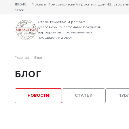
119048, г. Москва, Комсомольский проспект, дом 42, строение
этаж 6
Строительство и ремонт
долговечных бетонных покрытий,
аэродромов, промышленных
площадок и дорог
Главная
Блог
БЛОГ
НОВОСТИ
СТАТЬИ
ПУБ