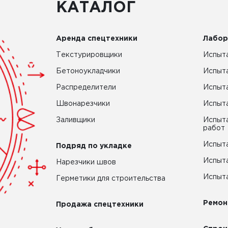
КАТАЛОГ
Аренда спецтехники
Лабор
Текстурировщики
Испыта
Бетоноукладчики
Испыт
Распределители
Испыта
Швонарезчики
Испыта
Заливщики
Испыта
работ
Испыта
Подряд по укладке
Испыта
Нарезчики швов
Испыта
Герметики для строительства
Ремон
Продажа спецтехники