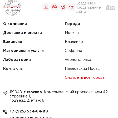
Создание и
продвижение
сайта
О компании
Города
Доставка и оплата
Москва
Вакансии
Владимир
Материалы и услуги
Софрино
Лаборатория
Черноголовка
Контакты
Павловский Посад
Смотреть все города
119048,
г. Москва
, Комсомольский проспект, дом 42,
строение 1,
подъезд 2, этаж 6
+7 (925) 534-64-89