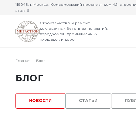
119048, г. Москва, Комсомольский проспект, дом 42, строение
этаж 6
Строительство и ремонт
долговечных бетонных покрытий,
аэродромов, промышленных
площадок и дорог
Главная
Блог
БЛОГ
НОВОСТИ
СТАТЬИ
ПУБ