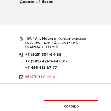
Дорожный бетон
119048,
г. Москва
, Комсомольский
проспект, дом 42, строение 1,
подъезд 2, этаж 6
+7 (925) 534-64-89
+7 (985) 421-11-44
+7 495 481-87-77
info@mirastroy.ru
ЗАКАЗАТЬ ТЕХНИКУ
ХОРОШО