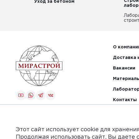
Строи
Уход за бетоном
лабор
Лабор
строит
О компани
Доставка 
Вакансии
Материалы
Лаборато
Контакты
Создание и
продвижение
сайта
Этот сайт использует cookie для хранени
Продолжая использовать сайт, Вы даете 