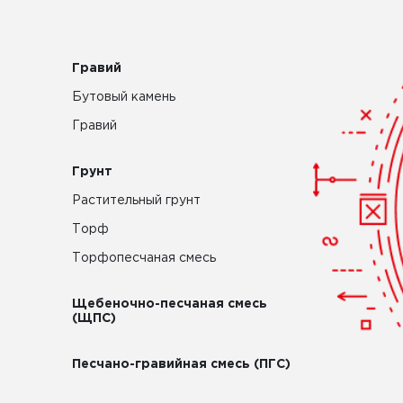
Гравий
Бутовый камень
Гравий
Грунт
Растительный грунт
Торф
Торфопесчаная смесь
Щебеночно-песчаная смесь
(ЩПС)
Песчано-гравийная смесь (ПГС)