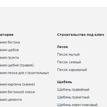
атория
Строительство под ключ
ния бетона
Песок
ания щебня
Песок мытый
ния грунта
Песок сеяный
ния щебня (гравия)
Песок карьерный
ния песка для строительных
Щебень
ния кирпича (камня)
Щебень гравийный
ния бетонной смеси
Щебень гранитный
ния цемента
Щебень известняковый