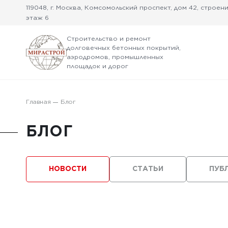
119048, г. Москва, Комсомольский проспект, дом 42, строение
этаж 6
Строительство и ремонт
долговечных бетонных покрытий,
аэродромов, промышленных
площадок и дорог
Главная
Блог
БЛОГ
НОВОСТИ
СТАТЬИ
ПУБ