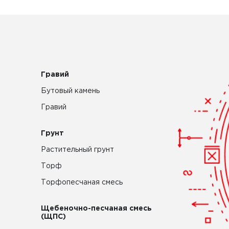
Гравий
Бутовый камень
Гравий
Грунт
Растительный грунт
Торф
Торфопесчаная смесь
Щебеночно-песчаная смесь
(ЩПС)