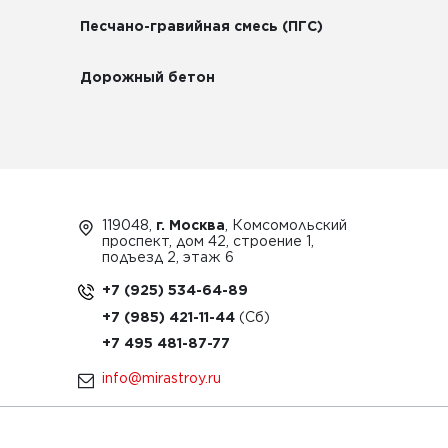
Песчано-гравийная смесь (ПГС)
Дорожный бетон
119048,
г. Москва
, Комсомольский
проспект, дом 42, строение 1,
подъезд 2, этаж 6
+7 (925) 534-64-89
+7 (985) 421-11-44
+7 495 481-87-77
info@mirastroy.ru
ЗАКАЗАТЬ ТЕХНИКУ