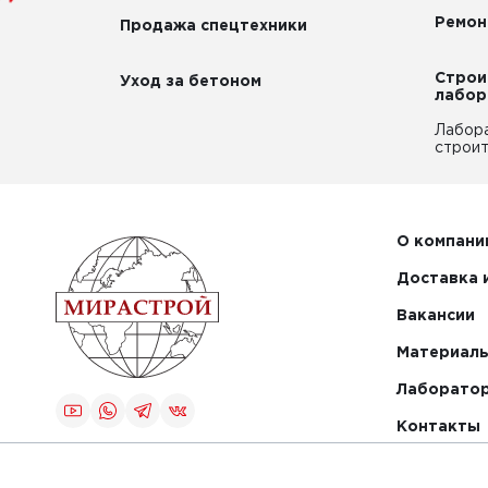
Ремон
Продажа спецтехники
Строи
Уход за бетоном
лабор
Лабор
строит
О компани
Доставка 
Вакансии
Материалы
Лаборато
Контакты
Создание и
продвижение