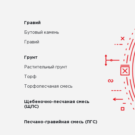
Гравий
Бутовый камень
Гравий
Грунт
Растительный грунт
Торф
Торфопесчаная смесь
Щебеночно-песчаная смесь
(ЩПС)
Песчано-гравийная смесь (ПГС)