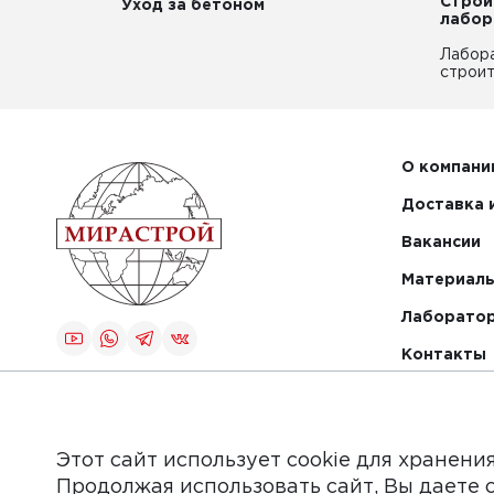
Строи
Уход за бетоном
лабор
Лабор
строит
О компани
Доставка 
Вакансии
Материалы
Лаборато
Контакты
Создание и
продвижение
сайта
Этот сайт использует cookie для хранени
Продолжая использовать сайт, Вы даете 