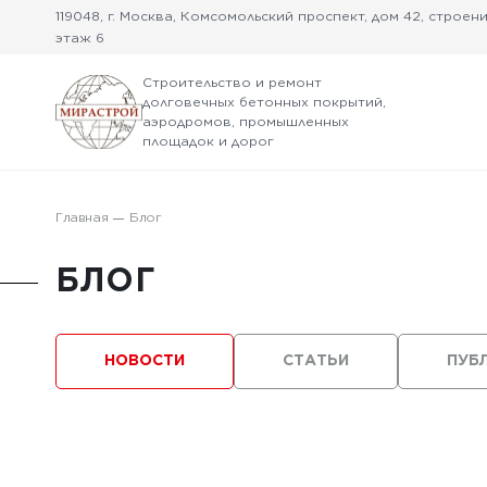
119048, г. Москва, Комсомольский проспект, дом 42, строение
этаж 6
Строительство и ремонт
долговечных бетонных покрытий,
аэродромов, промышленных
площадок и дорог
Главная
Блог
БЛОГ
НОВОСТИ
СТАТЬИ
ПУБ