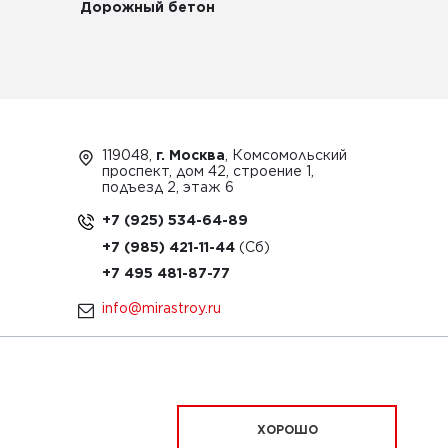
Дорожный бетон
119048,
г. Москва
, Комсомольский
проспект, дом 42, строение 1,
подъезд 2, этаж 6
+7 (925) 534-64-89
+7 (985) 421-11-44
+7 495 481-87-77
info@mirastroy.ru
ЗАКАЗАТЬ ТЕХНИКУ
ХОРОШО