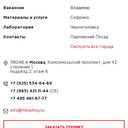
1
Вакансии
Владимир
Материалы и услуги
Софрино
Лаборатория
Черноголовка
Контакты
Павловский Посад
Смотреть все города
119048,
г. Москва
, Комсомольский проспект, дом 42,
строение 1,
подъезд 2, этаж 6
+7 (925) 534-64-89
+7 (985) 421-11-44
+7 495 481-87-77
info@mirastroy.ru
ЗАКАЗАТЬ ТЕХНИКУ