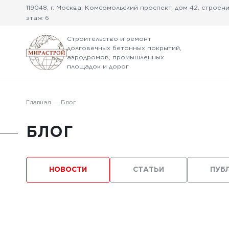
119048, г. Москва, Комсомольский проспект, дом 42, строение
этаж 6
Строительство и ремонт
долговечных бетонных покрытий,
аэродромов, промышленных
площадок и дорог
Главная
Блог
БЛОГ
НОВОСТИ
СТАТЬИ
ПУБ