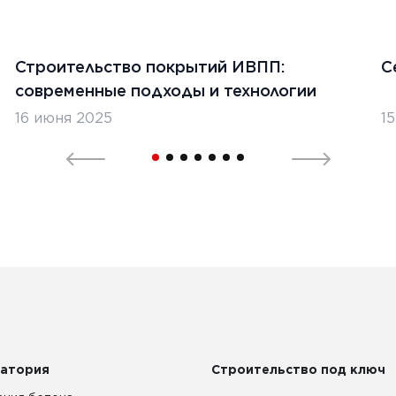
Строительство покрытий ИВПП:
С
современные подходы и технологии
16 июня 2025
1
атория
Строительство под ключ