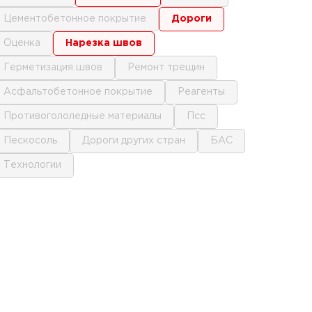
цементобетонное покрытие
дороги
оценка
нарезка швов
герметизация швов
ремонт трещин
асфальтобетонное покрытие
реагенты
противогололедные материалы
псс
пескосоль
дороги других стран
БАС
технологии