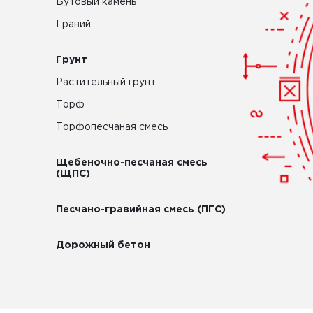
Бутовый камень
Гравий
Грунт
Растительный грунт
Торф
Торфопесчаная смесь
Щебеночно-песчаная смесь
(ЩПС)
Песчано-гравийная смесь (ПГС)
Дорожный бетон