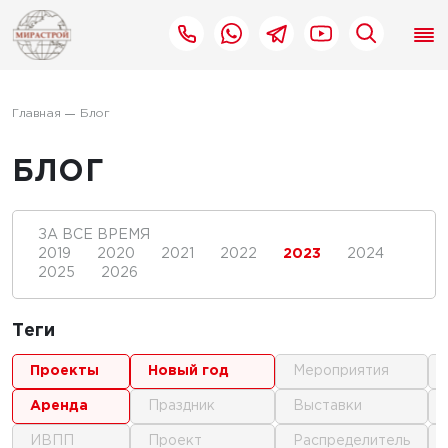
Главная
Блог
БЛОГ
ЗА ВСЕ ВРЕМЯ
2019
2020
2021
2022
2023
2024
2025
2026
Теги
проекты
новый год
мероприятия
аренда
праздник
выставки
ИВПП
проект
распределитель