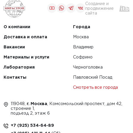
Создание и
продвижение
сайта
1
2
О компании
Города
Доставка и оплата
Москва
Вакансии
Владимир
Материалы и услуги
Софрино
Лаборатория
Черноголовка
Контакты
Павловский Посад
Смотреть все города
119048,
г. Москва
, Комсомольский проспект, дом 42,
строение 1,
подъезд 2, этаж 6
+7 (925) 534-64-89